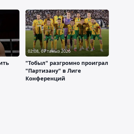
02:08, 07 тамыз 2026
ить
"Тобыл" разгромно проиграл
"Партизану" в Лиге
Конференций