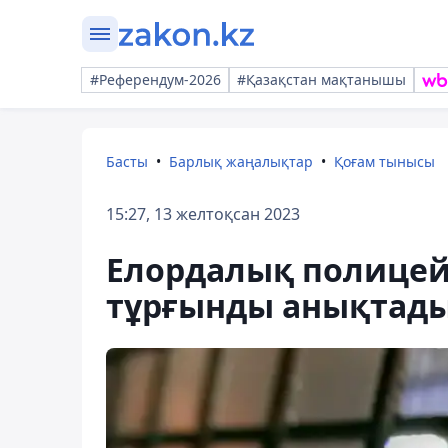
#Референдум-2026
#Қазақстан мақтанышы
Басты
Барлық жаңалықтар
Қоғам тынысы
15:27, 13 желтоқсан 2023
Елордалық полицей
тұрғынды анықтад