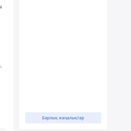
ы
.
Барлық жаңалықтар