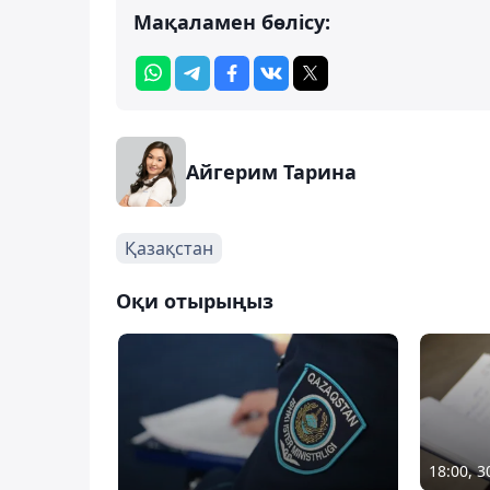
Мақаламен бөлісу:
Айгерим Тарина
Қазақстан
Оқи отырыңыз
18:00, 