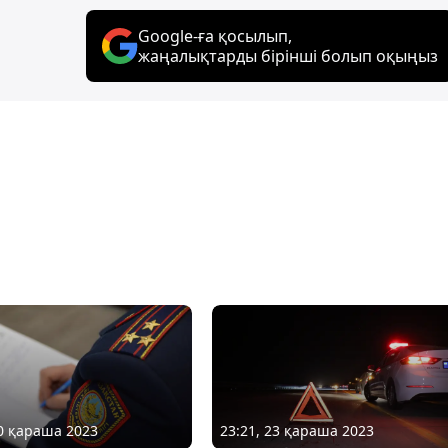
Google-ға қосылып,
жаңалықтарды бірінші болып оқыңыз
30 қараша 2023
23:21, 23 қараша 2023