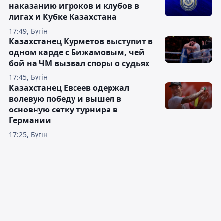
наказанию игроков и клубов в
лигах и Кубке Казахстана
17:49, Бүгін
Казахстанец Курметов выступит в
одном карде с Бижамовым, чей
бой на ЧМ вызвал споры о судьях
17:45, Бүгін
Казахстанец Евсеев одержал
волевую победу и вышел в
основную сетку турнира в
Германии
17:25, Бүгін