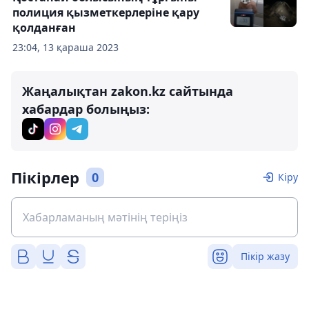
полиция қызметкерлеріне қару
қолданған
23:04, 13 қараша 2023
Жаңалықтан zakon.kz сайтында
хабардар болыңыз:
Пікірлер
0
Кіру
Пікір жазу