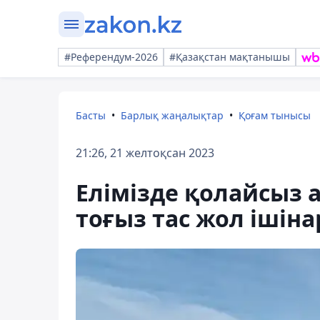
#Референдум-2026
#Қазақстан мақтанышы
Басты
Барлық жаңалықтар
Қоғам тынысы
21:26, 21 желтоқсан 2023
Елімізде қолайсыз 
тоғыз тас жол ішін