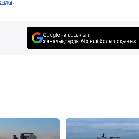
анды
.
Google-ға қосылып,
жаңалықтарды бірінші болып оқыңыз