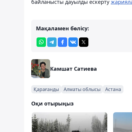
байланысты дауылды ескерту
жариял
Мақаламен бөлісу:
Камшат Сатиева
Қарағанды
Алматы облысы
Астана
Оқи отырыңыз