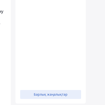
ну
-
Барлық жаңалықтар