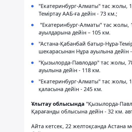
"Екатеринбург-Алматы" тас жолы,
Теміртау ААБ-ға дейін - 73 км.;
"Екатеринбург-Алматы" тас жолы, 
ауылдарына дейін – 105 км.
"Астана-Қабанбай батыр-Нұра-Темі
шекарасынан Нұра ауылына дейін -
"Қызылорда-Павлодар" тас жолы, 
ауылына дейін - 118 км.
"Екатеринбург-Алматы" тас жолы, 
қаласына дейін - 245 км.
Ұлытау облысында
"Қызылорда-Павло
Қарағанды облысына дейін - 32 км. авт
Айта кетсек, 22 желтоқсанда Астана 