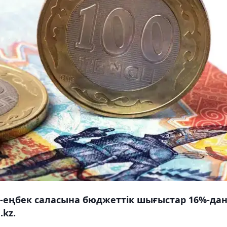
к-еңбек саласына бюджеттік шығыстар 16%-да
.kz.