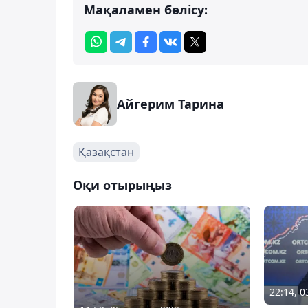
Мақаламен бөлісу:
Айгерим Тарина
Қазақстан
Оқи отырыңыз
22:14, 