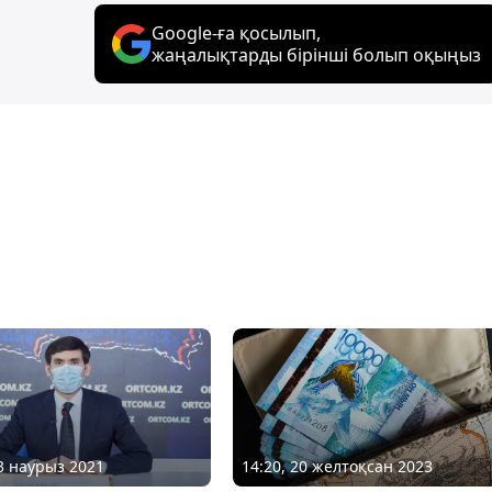
Google-ға қосылып,
жаңалықтарды бірінші болып оқыңыз
14:20, 20 желтоқсан 2023
03 наурыз 2021