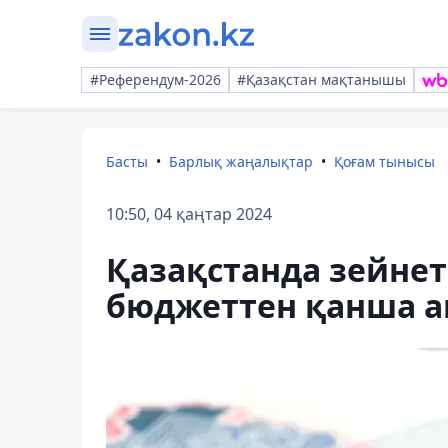
#Референдум-2026
#Қазақстан мақтанышы
Басты
Барлық жаңалықтар
Қоғам тынысы
10:50, 04 қаңтар 2024
Қазақстанда зейне
бюджеттен қанша а