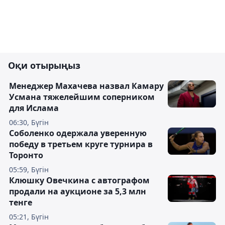
Оқи отырыңыз
Менеджер Махачева назвал Камару
Усмана тяжелейшим соперником
для Ислама
06:30, Бүгін
Соболенко одержала уверенную
победу в третьем круге турнира в
Торонто
05:59, Бүгін
Клюшку Овечкина с автографом
продали на аукционе за 5,3 млн
тенге
05:21, Бүгін