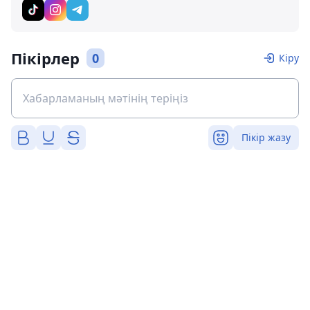
Пікірлер
0
Кіру
Пікір жазу