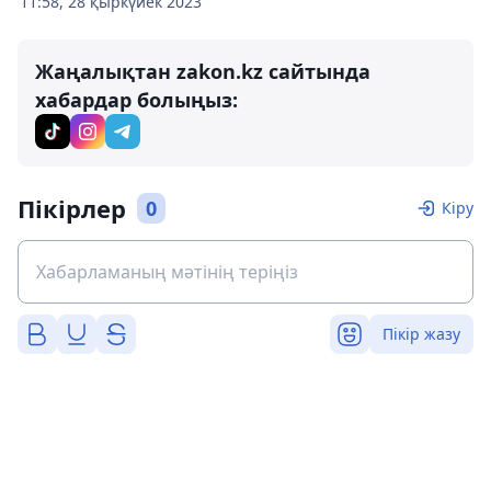
11:58, 28 қыркүйек 2023
Жаңалықтан zakon.kz сайтында
хабардар болыңыз:
Пікірлер
0
Кіру
Пікір жазу