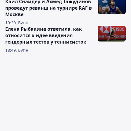
Кайл Снайдер и Ахмед Тажудинов
проведут реванш на турнире RAF в
Москве
19:20, Бүгін
Елена Рыбакина ответила, как
относится к идее введения
гендерных тестов у теннисисток
18:49, Бүгін