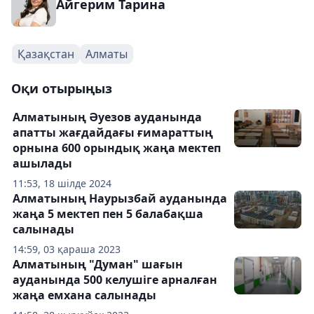
Айгерим Тарина
Қазақстан
Алматы
Оқи отырыңыз
Алматының Әуезов ауданында
апатты жағдайдағы ғимараттың
орнына 600 орындық жаңа мектеп
ашылады
11:53, 18 шілде 2024
Алматының Наурызбай ауданында
жаңа 5 мектеп пен 5 балабақша
салынады
14:59, 03 қараша 2023
Алматының "Думан" шағын
ауданында 500 келушіге арналған
жаңа емхана салынады