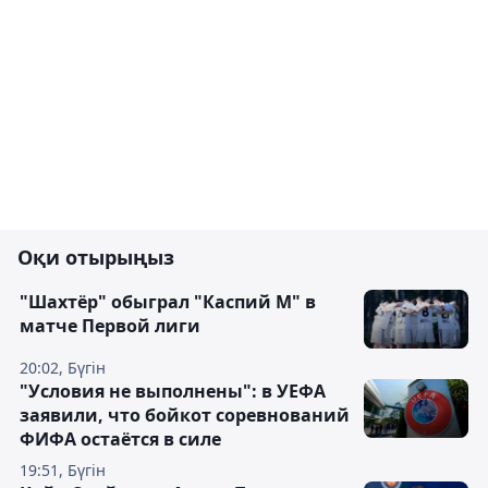
Оқи отырыңыз
"Шахтёр" обыграл "Каспий М" в
матче Первой лиги
20:02, Бүгін
"Условия не выполнены": в УЕФА
заявили, что бойкот соревнований
ФИФА остаётся в силе
19:51, Бүгін