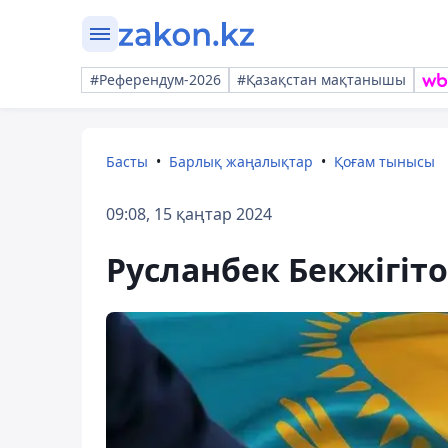
#Референдум-2026
#Қазақстан мақтанышы
Басты
Барлық жаңалықтар
Қоғам тынысы
09:08, 15 қаңтар 2024
Русланбек Бекжігіт