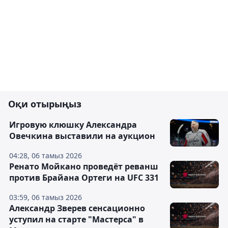
Оқи отырыңыз
Игровую клюшку Александра
Овечкина выставили на аукцион
04:28, 06 тамыз 2026
Ренато Мойкано проведёт реванш
против Брайана Ортеги на UFC 331
03:59, 06 тамыз 2026
Александр Зверев сенсационно
уступил на старте "Мастерса" в