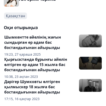
Қазақстан
Оқи отырыңыз
Шымкентте әйелінің жағын
сындырған ер адам бас
бостандығынан айырылды
19:23, 27 қараша 2025
Қырғызстанда бұрынғы әйелін
өлтірген ер адам 15 жылға бас
бостандығынан айырылды
10:38, 23 ақпан 2023
Дәрігер Шумковты өлтірген
қылмыскер 18 жылға бас
бостандығынан айырылды
17:15, 16 қаңтар 2023