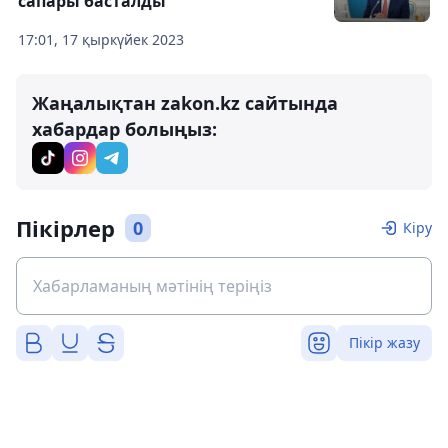
сапары басталды
17:01, 17 қыркүйек 2023
Жаңалықтан zakon.kz сайтында
хабардар болыңыз:
Пікірлер
0
Кіру
Пікір жазу