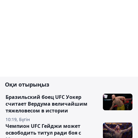
Оқи отырыңыз
Бразильский боец UFC Уокер
считает Вердума величайшим
тяжеловесом в истории
10:19, Бүгін
Чемпион UFC Гейджи может
освободить титул ради боя с