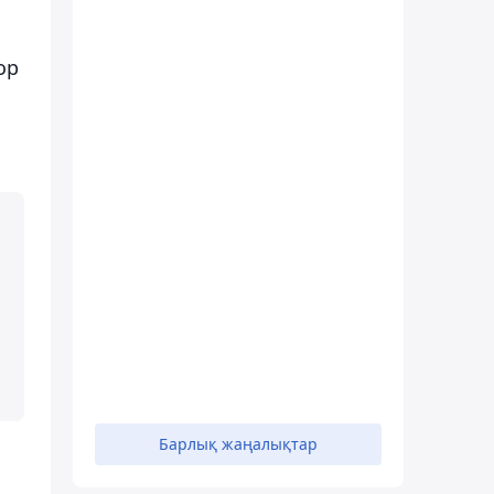
ор
Барлық жаңалықтар