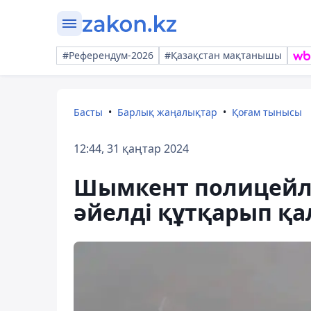
#Референдум-2026
#Қазақстан мақтанышы
Басты
Барлық жаңалықтар
Қоғам тынысы
12:44, 31 қаңтар 2024
Шымкент полицейле
әйелді құтқарып қ