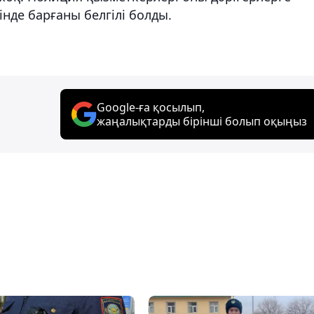
нде барғаны белгілі болды.
Google-ға қосылып,
жаңалықтарды бірінші болып оқыңыз