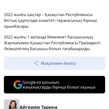
2022 жылғы қаңтар – Қазақстан Республикасы
Ұлттық қауіпсіздік комитеті төрағасының бірінші
орынбасары.
2022 жылғы 1 ақпанда Мемлекет басшысының
Жарлығымен Қазақстан Республикасы Президенті
Әкімшілігінің Басшысы болып тағайындалды.
Мақаламен бөлісу
Google-ға қосылып,
жаңалықтарды бірінші болып оқыңыз
Айгерим Тарина