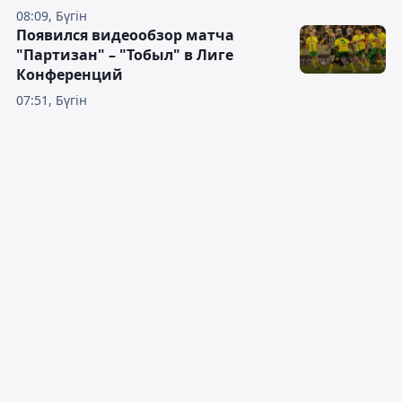
08:09, Бүгін
Появился видеообзор матча
"Партизан" – "Тобыл" в Лиге
Конференций
07:51, Бүгін