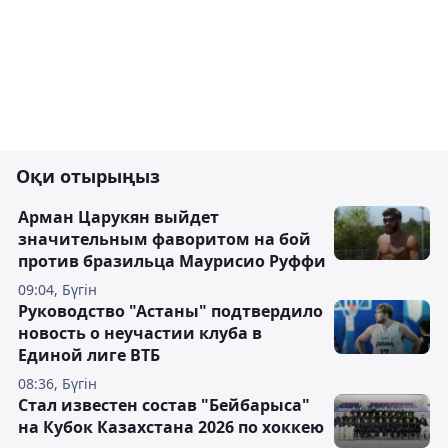
Оқи отырыңыз
Арман Царукян выйдет
значительным фаворитом на бой
против бразильца Маурисио Руффи
09:04, Бүгін
Руководство "Астаны" подтвердило
новость о неучастии клуба в
Единой лиге ВТБ
08:36, Бүгін
Стал известен состав "Бейбарыса"
на Кубок Казахстана 2026 по хоккею