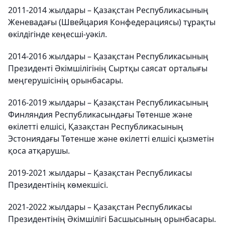
2011-2014 жылдары – Қазақстан Республикасының
Женевадағы (Швейцария Конфедерациясы) тұрақты
өкілдігінде кеңесші-уәкіл.
2014-2016 жылдары – Қазақстан Республикасының
Президенті Әкімшілігінің Сыртқы саясат орталығы
меңгерушісінің орынбасары.
2016-2019 жылдары – Қазақстан Республикасының
Финляндия Республикасындағы Төтенше және
өкілетті елшісі, Қазақстан Республикасының
Эстониядағы Төтенше және өкілетті елшісі қызметін
қоса атқарушы.
2019-2021 жылдары – Қазақстан Республикасы
Президентінің көмекшісі.
2021-2022 жылдары – Қазақстан Республикасы
Президентінің Әкімшілігі Басшысының орынбасары.