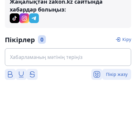
Жаңалықтан zakon.kz сайтында
хабардар болыңыз:
Пікірлер
0
Кіру
Пікір жазу