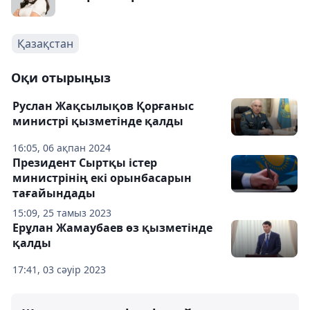
Қазақстан
Оқи отырыңыз
Руслан Жақсылықов Қорғаныс
министрі қызметінде қалды
16:05, 06 ақпан 2024
Президент Сыртқы істер
министрінің екі орынбасарын
тағайындады
15:09, 25 тамыз 2023
Ерұлан Жамаубаев өз қызметінде
қалды
17:41, 03 сәуір 2023