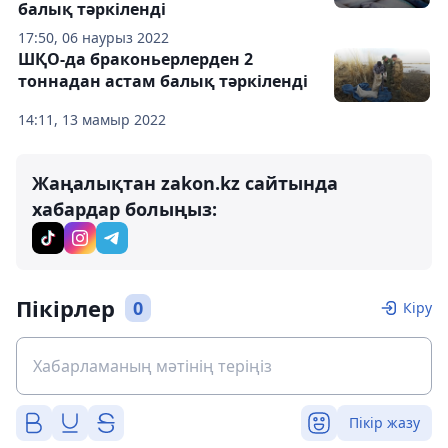
балық тәркіленді
17:50, 06 наурыз 2022
ШҚО-да браконьерлерден 2
тоннадан астам балық тәркіленді
14:11, 13 мамыр 2022
Жаңалықтан zakon.kz сайтында
хабардар болыңыз:
Пікірлер
0
Кіру
Пікір жазу