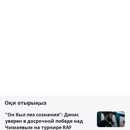
Оқи отырыңыз
"Он был лез сознания": Дэнис
уверен в досрочной победе над
Чимаевым на турнире RAF