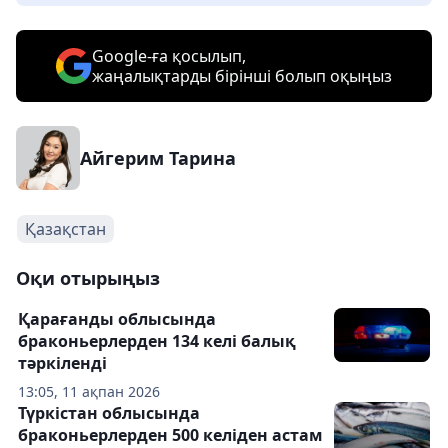
Google-ға қосылып,
жаңалықтарды бірінші болып оқыңыз
Айгерим Тарина
Қазақстан
Оқи отырыңыз
Қарағанды облысында
браконьерлерден 134 келі балық
тәркіленді
13:05, 11 ақпан 2026
Түркістан облысында
браконьерлерден 500 келіден астам