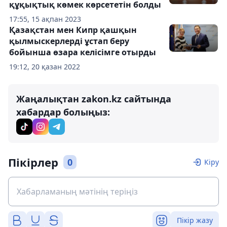
құқықтық көмек көрсететін болды
17:55, 15 ақпан 2023
Қазақстан мен Кипр қашқын
қылмыскерлерді ұстап беру
бойынша өзара келісімге отырды
19:12, 20 қазан 2022
Жаңалықтан zakon.kz сайтында
хабардар болыңыз:
Пікірлер
0
Кіру
Пікір жазу