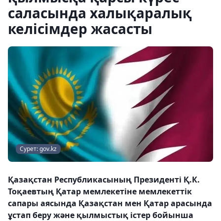
саласында халықаралық
келісімдер жасасты
Сурет: gov.kz
Қазақстан Республикасының Президенті Қ.К.
Тоқаевтың Қатар мемлекетіне мемлекеттік
сапары аясында Қазақстан мен Қатар арасында
ұстап беру және қылмыстық істер бойынша