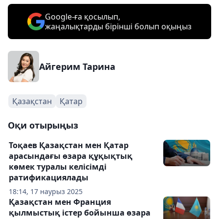
Google-ға қосылып,
жаңалықтарды бірінші болып оқыңыз
Айгерим Тарина
Қазақстан
Қатар
Оқи отырыңыз
Тоқаев Қазақстан мен Қатар
арасындағы өзара құқықтық
көмек туралы келісімді
ратификациялады
18:14, 17 наурыз 2025
Қазақстан мен Франция
қылмыстық істер бойынша өзара