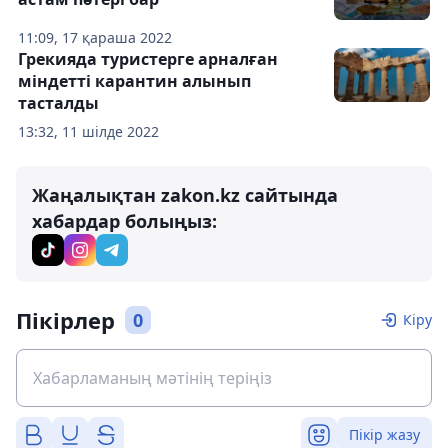
11:09, 17 қараша 2022
Грекияда туристерге арналған
міндетті карантин алынып
тасталды
13:32, 11 шілде 2022
Жаңалықтан zakon.kz сайтында
хабардар болыңыз:
Пікірлер
0
Кіру
Пікір жазу