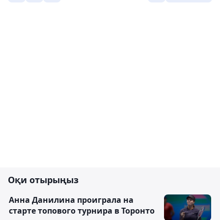
Оқи отырыңыз
Анна Данилина проиграла на
старте топового турнира в Торонто