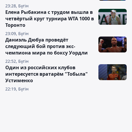
23:28, Бүгін
Елена Рыбакина с трудом вышла в
четвёртый круг турнира WTA 1000 в
Торонто
23:09, Бүгін
Даниэль Дюбуа проведёт
следующий бой против экс-
чемпиона мира по боксу Уордли
22:52, Бүгін
Один из российских клубов
интересуется вратарём "Тобыла"
Устименко
22:19, Бүгін