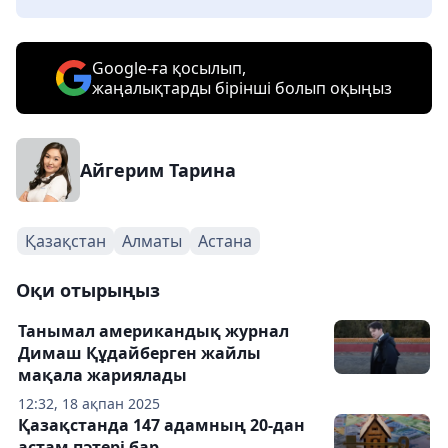
Google-ға қосылып,
жаңалықтарды бірінші болып оқыңыз
Айгерим Тарина
Қазақстан
Алматы
Астана
Оқи отырыңыз
Танымал американдық журнал
Димаш Құдайберген жайлы
мақала жариялады
12:32, 18 ақпан 2025
Қазақстанда 147 адамның 20-дан
астам пәтері бар