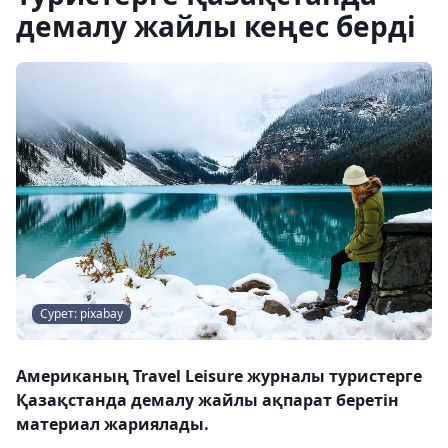
демалу жайлы кеңес берді
Сурет: pixabay
Американың Travel Leisure журналы туристерге
Қазақстанда демалу жайлы ақпарат беретін
материал жариялады.