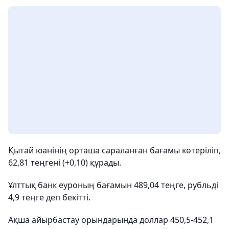
Қытай юанінің орташа сараланған бағамы көтеріліп,
62,81 теңгені (+0,10) құрады.
Ұлттық банк еуроның бағамын 489,04 теңге, рубльді
4,9 теңге деп бекітті.
Ақша айырбастау орындарында доллар 450,5-452,1