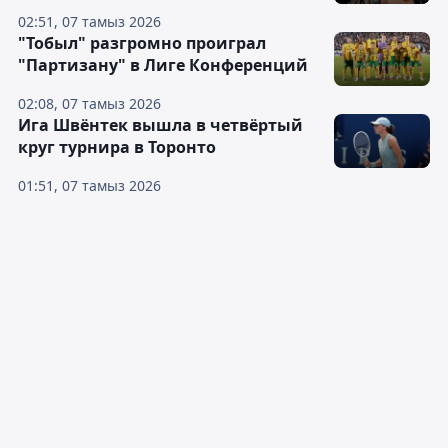
02:51, 07 тамыз 2026
"Тобыл" разгромно проиграл
"Партизану" в Лиге Конференций
02:08, 07 тамыз 2026
Ига Швёнтек вышла в четвёртый
круг турнира в Торонто
01:51, 07 тамыз 2026