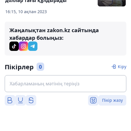
доллар тағы құлдырады
16:15, 10 ақпан 2023
Жаңалықтан zakon.kz сайтында
хабардар болыңыз:
Пікірлер
0
Кіру
Пікір жазу