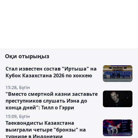
Оқи отырыңыз
Стал известен состав "Иртыша" на
Кубок Казахстана 2026 по хоккею
15:28, Бүгін
"Вместо смертной казни заставьте
преступников слушать Иэна до
конца дней": Тилл о Гэрри
15:09, Бүгін
Таеквондисты Казахстана
выиграли четыре "бронзы" на
турнире в Индонезии