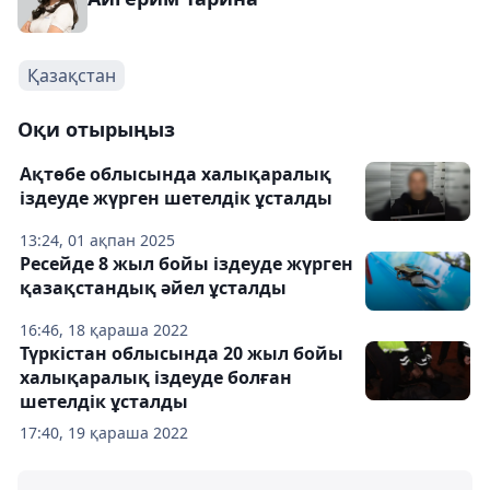
Қазақстан
Оқи отырыңыз
Ақтөбе облысында халықаралық
іздеуде жүрген шетелдік ұсталды
13:24, 01 ақпан 2025
Ресейде 8 жыл бойы іздеуде жүрген
қазақстандық әйел ұсталды
16:46, 18 қараша 2022
Түркістан облысында 20 жыл бойы
халықаралық іздеуде болған
шетелдік ұсталды
17:40, 19 қараша 2022