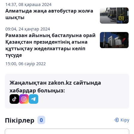
14:37, 08 қараша 2024
Алматыда жаңа автобустар жолға
шықты
09:04, 24 қаңтар 2024
Рамазан айының басталуына орай
Қазақстан президентінің атына
құттықтау жеделхаттары келіп
түсуде
15:00, 06 сәуір 2022
Жаңалықтан zakon.kz сайтында
хабардар болыңыз:
Пікірлер
0
Кіру