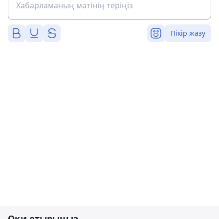
Пікір жазу
Оқи отырыңыз