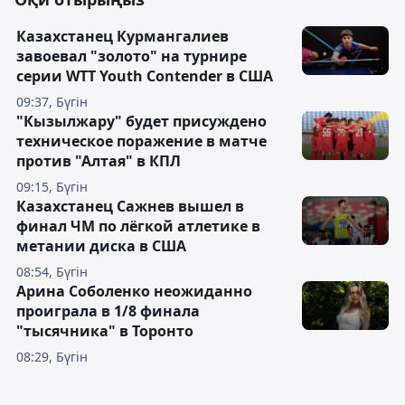
Казахстанец Курмангалиев
завоевал "золото" на турнире
серии WTT Youth Contender в США
09:37, Бүгін
"Кызылжару" будет присуждено
техническое поражение в матче
против "Алтая" в КПЛ
09:15, Бүгін
Казахстанец Сажнев вышел в
финал ЧМ по лёгкой атлетике в
метании диска в США
08:54, Бүгін
Арина Соболенко неожиданно
проиграла в 1/8 финала
"тысячника" в Торонто
08:29, Бүгін