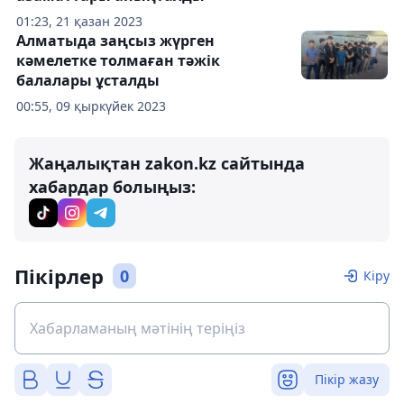
01:23, 21 қазан 2023
Алматыда заңсыз жүрген
кәмелетке толмаған тәжік
балалары ұсталды
00:55, 09 қыркүйек 2023
Жаңалықтан zakon.kz сайтында
хабардар болыңыз:
Пікірлер
0
Кіру
Пікір жазу