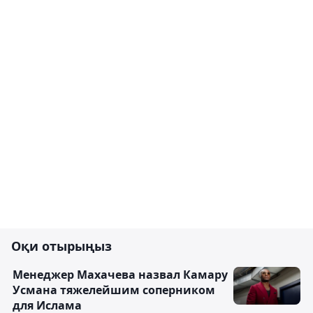
Оқи отырыңыз
Менеджер Махачева назвал Камару
Усмана тяжелейшим соперником
для Ислама