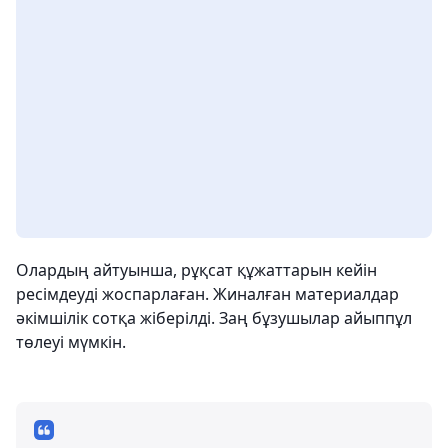
Олардың айтуынша, рұқсат құжаттарын кейін
ресімдеуді жоспарлаған. Жиналған материалдар
әкімшілік сотқа жіберілді. Заң бұзушылар айыппұл
төлеуі мүмкін.