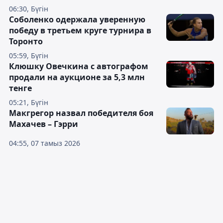
06:30, Бүгін
Соболенко одержала уверенную
победу в третьем круге турнира в
Торонто
05:59, Бүгін
Клюшку Овечкина с автографом
продали на аукционе за 5,3 млн
тенге
05:21, Бүгін
Макгрегор назвал победителя боя
Махачев – Гэрри
04:55, 07 тамыз 2026