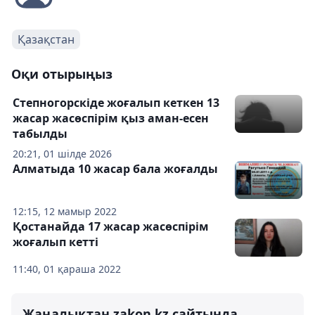
Қазақстан
Оқи отырыңыз
Степногорскіде жоғалып кеткен 13
жасар жасөспірім қыз аман-есен
табылды
20:21, 01 шілде 2026
Алматыда 10 жасар бала жоғалды
12:15, 12 мамыр 2022
Қостанайда 17 жасар жасөспірім
жоғалып кетті
11:40, 01 қараша 2022
Жаңалықтан zakon.kz сайтында