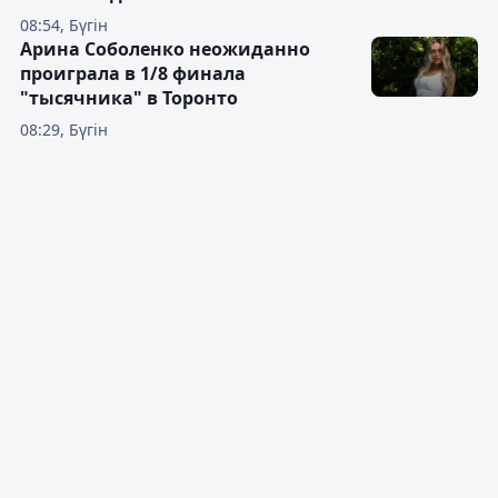
08:54, Бүгін
Арина Соболенко неожиданно
проиграла в 1/8 финала
"тысячника" в Торонто
08:29, Бүгін