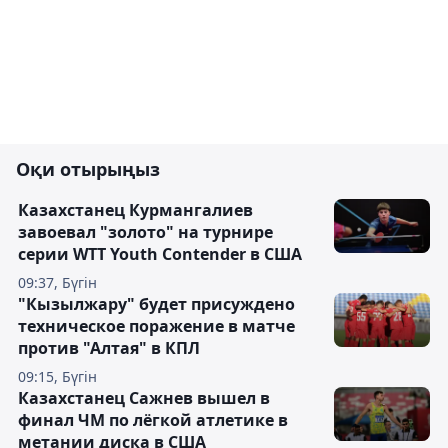
Оқи отырыңыз
Казахстанец Курмангалиев
завоевал "золото" на турнире
серии WTT Youth Contender в США
09:37, Бүгін
"Кызылжару" будет присуждено
техническое поражение в матче
против "Алтая" в КПЛ
09:15, Бүгін
Казахстанец Сажнев вышел в
финал ЧМ по лёгкой атлетике в
метании диска в США