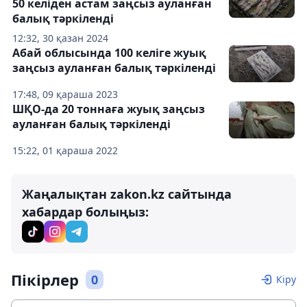
50 келіден астам заңсыз ауланған
балық тәркіленді
12:32, 30 қазан 2024
Абай облысында 100 келіге жуық
заңсыз ауланған балық тәркіленді
17:48, 09 қараша 2023
ШҚО-да 20 тоннаға жуық заңсыз
ауланған балық тәркіленді
15:22, 01 қараша 2022
Жаңалықтан zakon.kz сайтында
хабардар болыңыз:
Пікірлер
0
Кіру