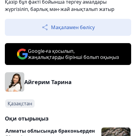
Қазір бұл факті бойынша тергеу амалдары
жүргізіліп, барлық мән-жай анықталып жатыр
Мақаламен бөлісу
Google-ға қосылып,
жаңалықтарды бірінші болып оқыңыз
Айгерим Тарина
Қазақстан
Оқи отырыңыз
Алматы облысында браконьерден