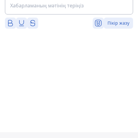
Пікір жазу