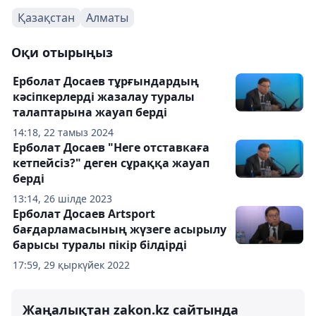
Қазақстан
Алматы
Оқи отырыңыз
Ерболат Досаев тұрғындардың
кәсіпкерлерді жазалау туралы
талаптарына жауап берді
14:18, 22 тамыз 2024
Ерболат Досаев "Неге отставкаға
кетпейсіз?" деген сұраққа жауап
берді
13:14, 26 шілде 2023
Ерболат Досаев Artsport
бағдарламасының жүзеге асырылу
барысы туралы пікір білдірді
17:59, 29 қыркүйек 2022
Жаңалықтан zakon.kz сайтында