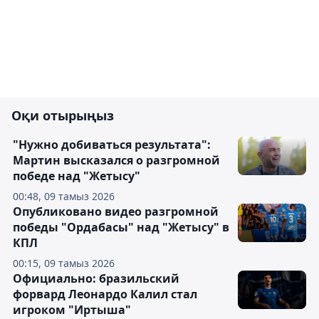
Оқи отырыңыз
"Нужно добиваться результата":
Мартин высказался о разгромной
победе над "Жетысу"
00:48, 09 тамыз 2026
Опубликовано видео разгромной
победы "Ордабасы" над "Жетысу" в
КПЛ
00:15, 09 тамыз 2026
Официально: бразильский
форвард Леонардо Калил стал
игроком "Иртыша"