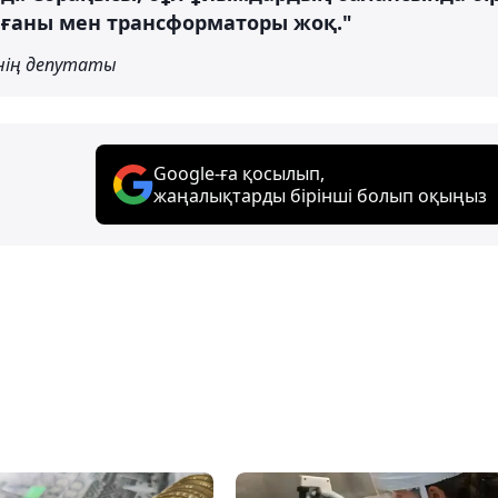
 бағаны мен трансформаторы жоқ."
інің депутаты
Google-ға қосылып,
жаңалықтарды бірінші болып оқыңыз