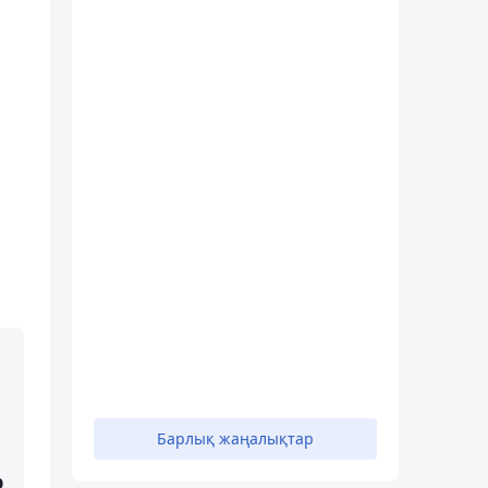
Барлық жаңалықтар
р