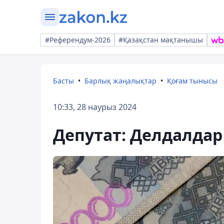
#Референдум-2026
#Қазақстан мақтанышы
Басты
Барлық жаңалықтар
Қоғам тынысы
10:33, 28 наурыз 2024
Депутат: Делдалдар