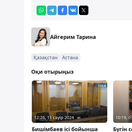
Айгерим Тарина
Қазақстан
Астана
Оқи отырыңыз
12:26, 11 сәуір 2024
10:19, 0
Бишімбаев ісі бойынша
Бүгін 