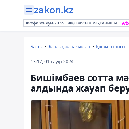
#Референдум-2026
#Қазақстан мақтанышы
Басты
Барлық жаңалықтар
Қоғам тынысы
13:17, 01 сәуір 2024
Бишімбаев сотта м
алдында жауап бер