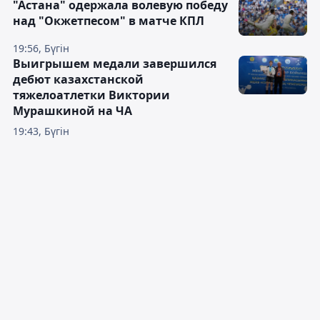
"Астана" одержала волевую победу
над "Окжетпесом" в матче КПЛ
19:56, Бүгін
Выигрышем медали завершился
дебют казахстанской
тяжелоатлетки Виктории
Мурашкиной на ЧА
19:43, Бүгін