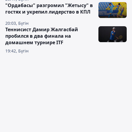
"Ордабасы" разгромил "Жетысу" в
гостях и укрепил лидерство в КПЛ
20:03, Бүгін
Теннисист Дамир Жалгасбай
пробился в два финала на
домашнем турнире ITF
19:42, Бүгін