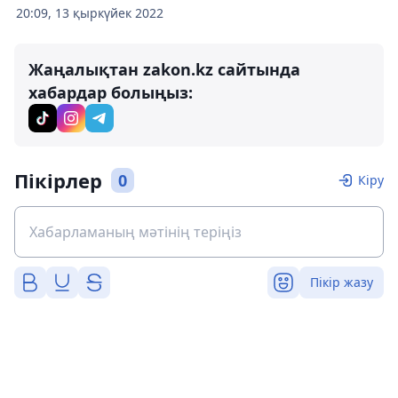
20:09, 13 қыркүйек 2022
Жаңалықтан zakon.kz сайтында
хабардар болыңыз:
Пікірлер
0
Кіру
Пікір жазу