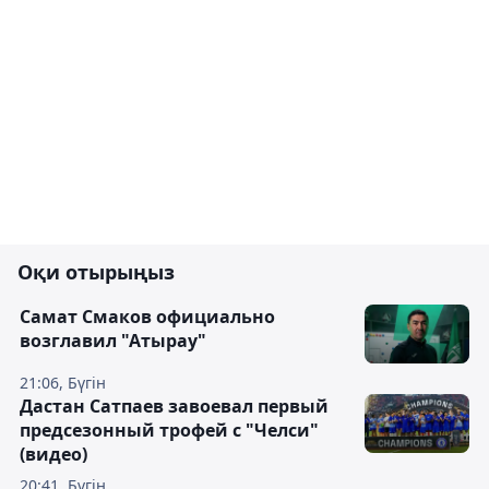
Оқи отырыңыз
Самат Смаков официально
возглавил "Атырау"
21:06, Бүгін
Дастан Сатпаев завоевал первый
предсезонный трофей с "Челси"
(видео)
20:41, Бүгін