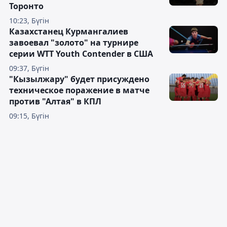
Торонто
10:23, Бүгін
Казахстанец Курмангалиев
завоевал "золото" на турнире
серии WTT Youth Contender в США
09:37, Бүгін
"Кызылжару" будет присуждено
техническое поражение в матче
против "Алтая" в КПЛ
09:15, Бүгін