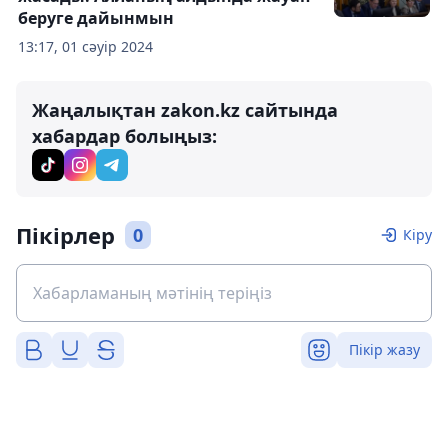
беруге дайынмын
13:17, 01 сәуір 2024
Жаңалықтан zakon.kz сайтында
хабардар болыңыз:
Пікірлер
0
Кіру
Пікір жазу