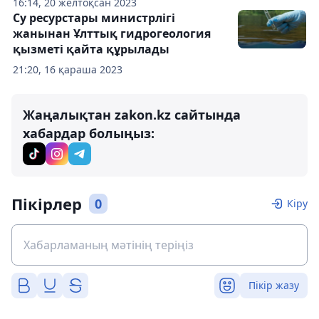
16:14, 20 желтоқсан 2023
Су ресурстары министрлігі
жанынан Ұлттық гидрогеология
қызметі қайта құрылады
21:20, 16 қараша 2023
Жаңалықтан zakon.kz сайтында
хабардар болыңыз:
Пікірлер
0
Кіру
Пікір жазу