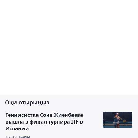
Оқи отырыңыз
Теннисистка Соня Жиенбаева
вышла в финал турнира ITF в
Испании
17:43, Бүгін