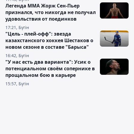
Легенда ММА Жорж Сен-Пьер
признался, что никогда не получал
удовольствия от поединков
17:21, Бүгін
"Цель - плей-офф": звезда
казахстанского хоккея Шестаков о
новом сезоне в составе "Барыса"
16:42, Бүгін
"У нас есть два варианта": Усик о
потенциальном своём сопернике в
прощальном бою в карьере
15:57, Бүгін