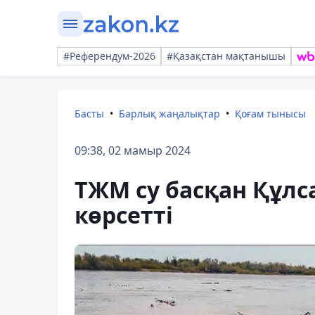
#Референдум-2026
#Қазақстан мақтанышы
Басты
Барлық жаңалықтар
Қоғам тынысы
09:38, 02 мамыр 2024
ТЖМ су басқан Құлс
көрсетті