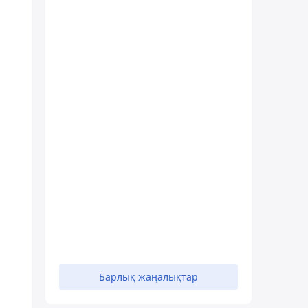
Барлық жаңалықтар