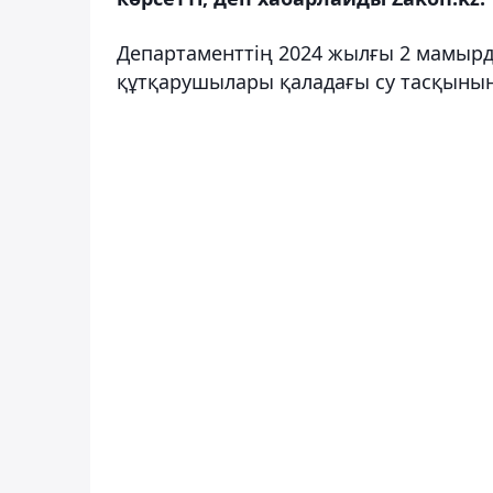
Департаменттің 2024 жылғы 2 мамыр
құтқарушылары қаладағы су тасқыны