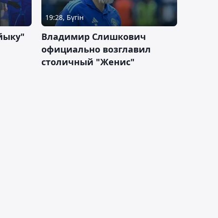
19:28, Бүгін
йыку"
Владимир Слишкович
официально возглавил
столичный "Женис"