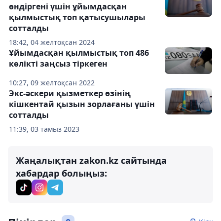
өндіргені үшін ұйымдасқан
қылмыстық топ қатысушылары
сотталды
18:42, 04 желтоқсан 2024
Ұйымдасқан қылмыстық топ 486
көлікті заңсыз тіркеген
10:27, 09 желтоқсан 2022
Экс-әскери қызметкер өзінің
кішкентай қызын зорлағаны үшін
сотталды
11:39, 03 тамыз 2023
Жаңалықтан zakon.kz сайтында
хабардар болыңыз: