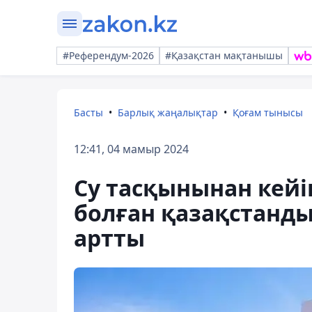
#Референдум-2026
#Қазақстан мақтанышы
Басты
Барлық жаңалықтар
Қоғам тынысы
12:41, 04 мамыр 2024
Су тасқынынан кейі
болған қазақстанд
артты