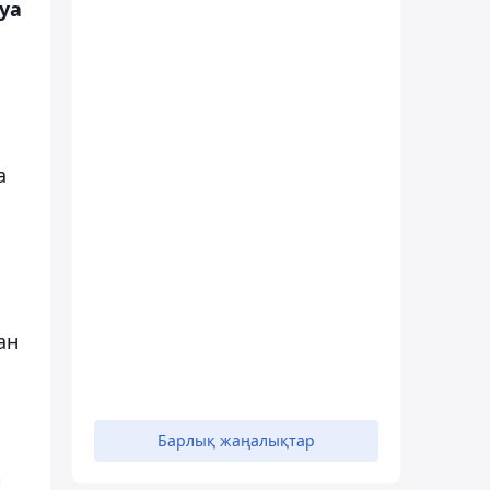
уа
а
.
ан
Барлық жаңалықтар
й