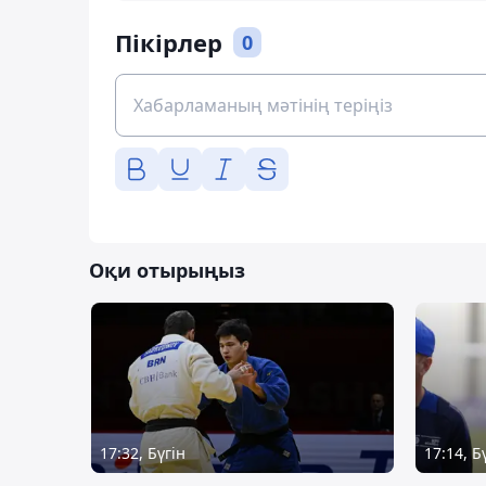
Пікірлер
0
Оқи отырыңыз
17:32, Бүгін
17:14, Б