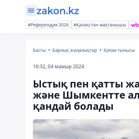
#Референдум-2026
#Қазақстан мақтанышы
Басты
Барлық жаңалықтар
Қоғам тынысы
16:32, 04 мамыр 2024
Ыстық пен қатты жа
және Шымкентте ал
қандай болады