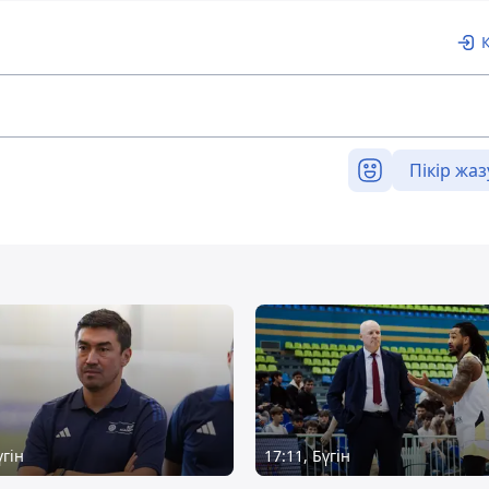
Пікір жаз
үгін
17:11, Бүгін