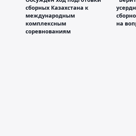
сборных Казахстана к
усердн
международным
сборно
комплексным
на во
соревнованиям