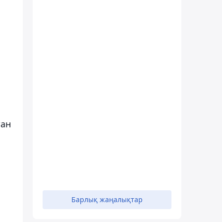
тан
Барлық жаңалықтар