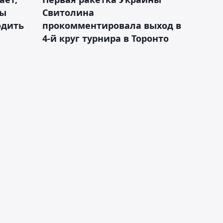
ды
Свитолина
одить
прокомментировала выход в
4-й круг турнира в Торонто