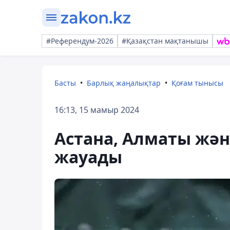
#Референдум-2026
#Қазақстан мақтанышы
Басты
Барлық жаңалықтар
Қоғам тынысы
16:13, 15 мамыр 2024
Астана, Алматы жә
жауады