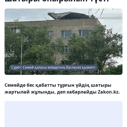
Сурет: Семей қаласы әкімдігінің баспасөз қызметі
Семейде бес қабатты тұрғын үйдің шатыры
жартылай жұлынды, деп хабарлайды Zakon.kz.