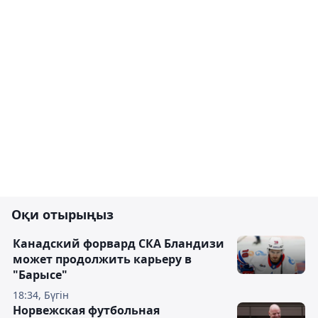
Оқи отырыңыз
Канадский форвард СКА Бландизи
может продолжить карьеру в
"Барысе"
18:34, Бүгін
Норвежская футбольная