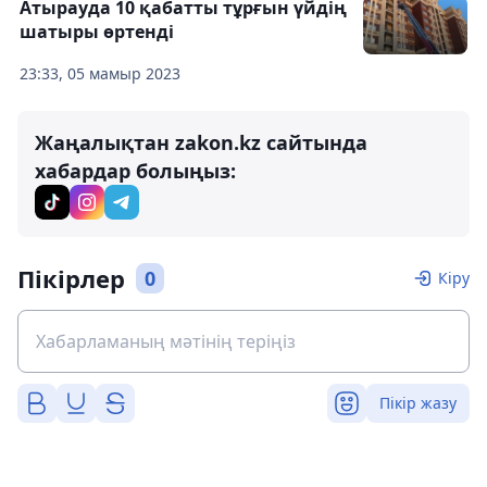
Атырауда 10 қабатты тұрғын үйдің
шатыры өртенді
23:33, 05 мамыр 2023
Жаңалықтан zakon.kz сайтында
хабардар болыңыз:
Пікірлер
0
Кіру
Пікір жазу