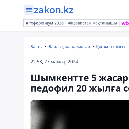
#Референдум-2026
#Қазақстан мақтанышы
Басты
Барлық жаңалықтар
Қоғам тынысы
22:53, 27 мамыр 2024
Шымкентте 5 жасар
педофил 20 жылға 