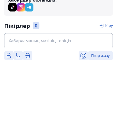
Пікірлер
0
Кіру
Пікір жазу