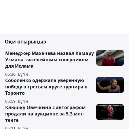
Оқи отырыңыз
Менеджер Махачева назвал Камару
Усмана тяжелейшим соперником
для Ислама
06:30, Бүгін
Соболенко одержала уверенную
победу в третьем круге турнира в
Торонто
05:59, Бүгін
Клюшку Овечкина с автографом
продали на аукционе за 5,3 млн
тенге
05:21, Бүгін