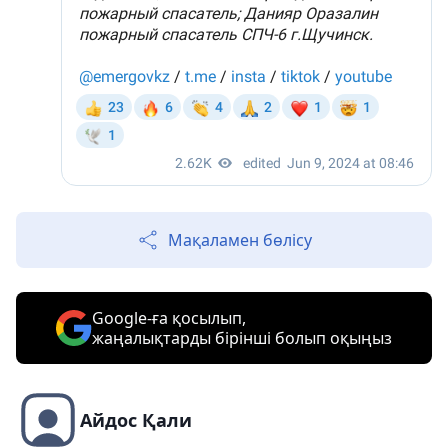
Мақаламен бөлісу
Google-ға қосылып,
жаңалықтарды бірінші болып оқыңыз
Айдос Қали