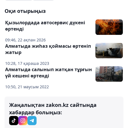
Оқи отырыңыз
Қызылордада автосервис дүкені
өртенді
09:46, 22 ақпан 2026
Алматыда жиһаз қоймасы өртеніп
жатыр
10:28, 17 қараша 2023
Алматыда салынып жатқан тұрғын
үй кешені өртенді
10:50, 21 маусым 2022
Жаңалықтан zakon.kz сайтында
хабардар болыңыз: