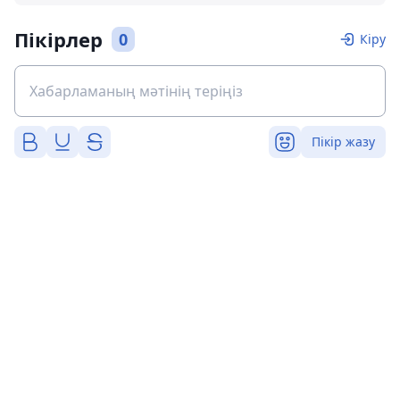
Пікірлер
0
Кіру
Пікір жазу