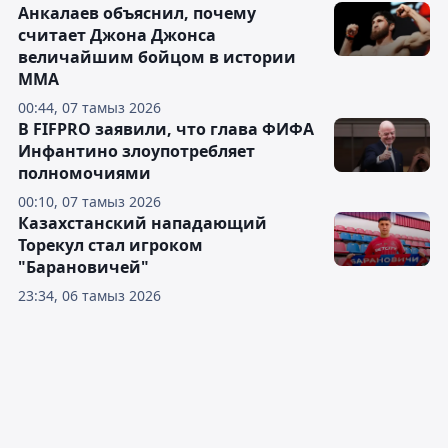
Анкалаев объяснил, почему
считает Джона Джонса
величайшим бойцом в истории
ММА
00:44, 07 тамыз 2026
В FIFPRO заявили, что глава ФИФА
Инфантино злоупотребляет
полномочиями
00:10, 07 тамыз 2026
Казахстанский нападающий
Торекул стал игроком
"Барановичей"
23:34, 06 тамыз 2026