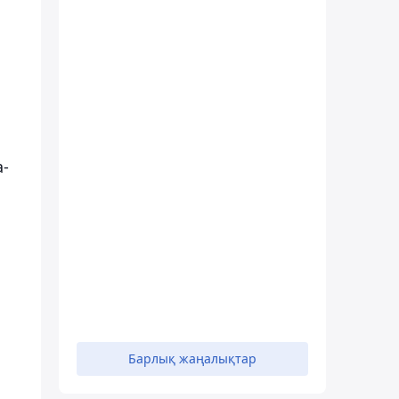
а-
Барлық жаңалықтар