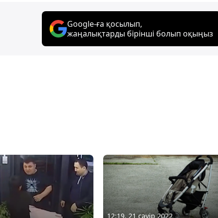
Google-ға қосылып,
жаңалықтарды бірінші болып оқыңыз
12:19, 21 сәуір 2022