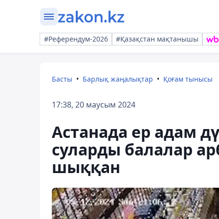
#Референдум-2026
#Қазақстан мақтанышы
Басты
Барлық жаңалықтар
Қоғам тынысы
17:38, 20 маусым 2024
Астанада ер адам дү
суларды балалар ар
шыққан