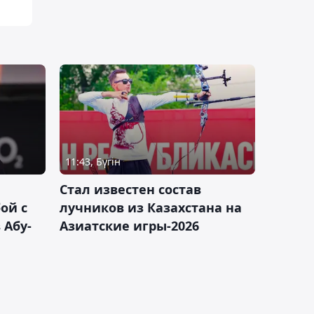
11:43, Бүгін
Стал известен состав
ой с
лучников из Казахстана на
 Абу-
Азиатские игры-2026