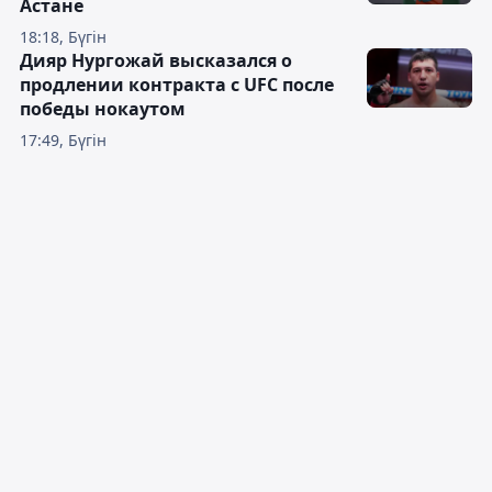
Астане
18:18, Бүгін
Дияр Нургожай высказался о
продлении контракта с UFC после
победы нокаутом
17:49, Бүгін