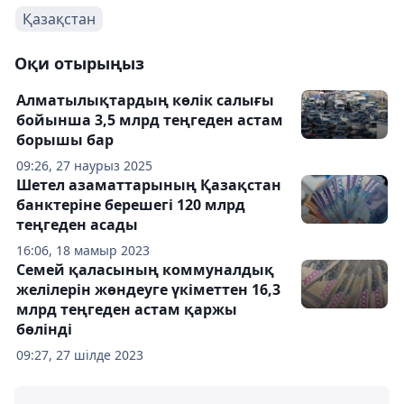
Қазақстан
Оқи отырыңыз
Алматылықтардың көлік салығы
бойынша 3,5 млрд теңгеден астам
борышы бар
09:26, 27 наурыз 2025
Шетел азаматтарының Қазақстан
банктеріне берешегі 120 млрд
теңгеден асады
16:06, 18 мамыр 2023
Семей қаласының коммуналдық
желілерін жөндеуге үкіметтен 16,3
млрд теңгеден астам қаржы
бөлінді
09:27, 27 шілде 2023