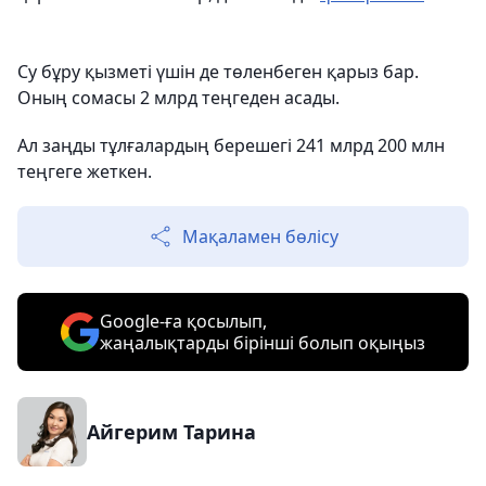
Су бұру қызметі үшін де төленбеген қарыз бар.
Оның сомасы 2 млрд теңгеден асады.
Ал заңды тұлғалардың берешегі 241 млрд 200 млн
теңгеге жеткен.
Мақаламен бөлісу
Google-ға қосылып,
жаңалықтарды бірінші болып оқыңыз
Айгерим Тарина