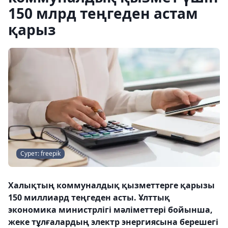
150 млрд теңгеден астам
қарыз
Сурет: freepik
Халықтың коммуналдық қызметтерге қарызы
150 миллиард теңгеден асты. Ұлттық
экономика министрлігі мәліметтері бойынша,
жеке тұлғалардың электр энергиясына берешегі