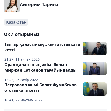
Айгерим Тарина
Қазақстан
Оқи отырыңыз
Талғар қаласының әкімі отставкаға
кетті
21:27, 11 ақпан 2026
Орал қаласының әкімі болып
Миржан Сатқанов тағайындалды
13:43, 26 сәуір 2022
Петропавл әкімі Болат Жұмабеков
отставкаға кетті
10:41, 22 маусым 2022