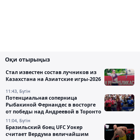
Оқи отырыңыз
Стал известен состав лучников из
Казахстана на Азиатские игры-2026
11:43, Бүгін
Потенциальная соперница
Рыбакиной Фернандес в восторге
от победы над Андреевой в Торонто
11:04, Бүгін
Бразильский боец UFC Уокер
считает Вердума величайшим