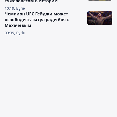
тяжеловесом в истории
10:19, Бүгін
Чемпион UFC Гейджи может
освободить титул ради боя с
Махачевым
09:39, Бүгін