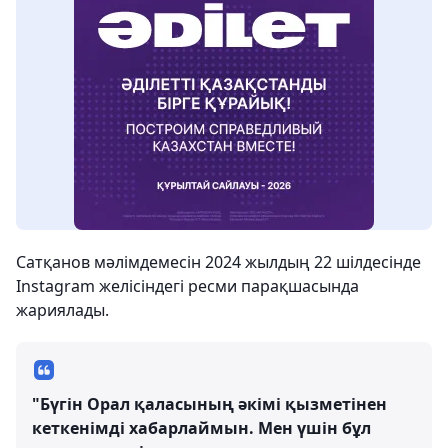
Сатқанов мәлімдемесін 2024 жылдың 22 шілдесінде
Instagram желісіндегі ресми парақшасында
жариялады.
"Бүгін Орал қаласының әкімі қызметінен
кеткенімді хабарлаймын. Мен үшін бұл