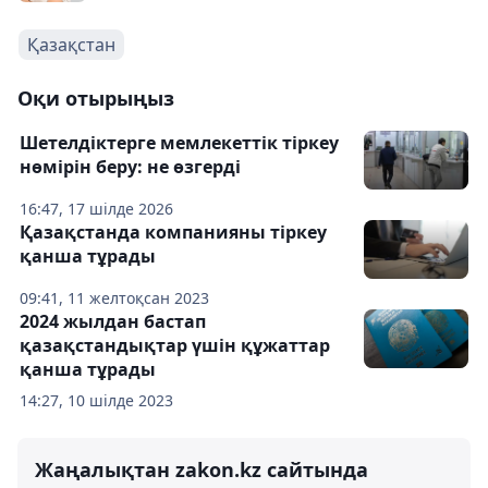
Қазақстан
Оқи отырыңыз
Шетелдіктерге мемлекеттік тіркеу
нөмірін беру: не өзгерді
16:47, 17 шілде 2026
Қазақстанда компанияны тіркеу
қанша тұрады
09:41, 11 желтоқсан 2023
2024 жылдан бастап
қазақстандықтар үшін құжаттар
қанша тұрады
14:27, 10 шілде 2023
Жаңалықтан zakon.kz сайтында