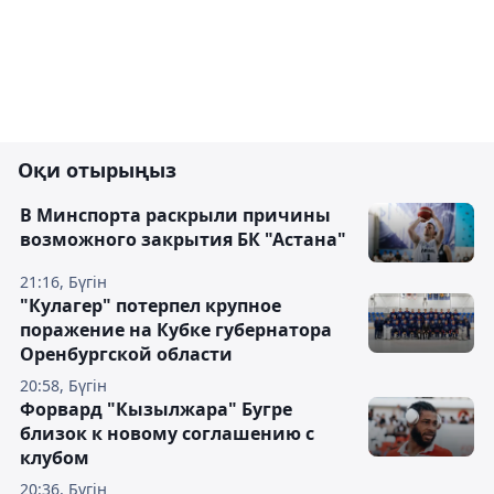
Оқи отырыңыз
В Минспорта раскрыли причины
возможного закрытия БК "Астана"
21:16, Бүгін
"Кулагер" потерпел крупное
поражение на Кубке губернатора
Оренбургской области
20:58, Бүгін
Форвард "Кызылжара" Бугре
близок к новому соглашению с
клубом
20:36, Бүгін