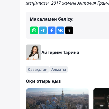
жеңімпазы, 2017 жылғы Анталия Гран-
Мақаламен бөлісу:
Айгерим Тарина
Қазақстан
Алматы
Оқи отырыңыз