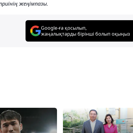
приінің жеңімпазы.
Google-ға қосылып,
жаңалықтарды бірінші болып оқыңыз