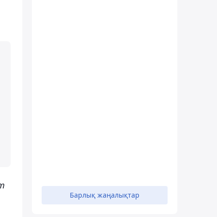
рт
Барлық жаңалықтар