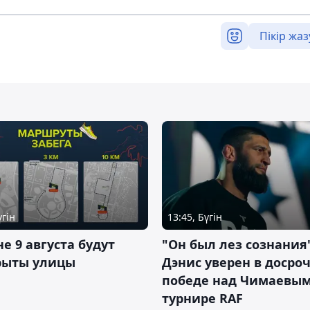
Пікір жаз
үгін
13:45, Бүгін
не 9 августа будут
"Он был лез сознания"
рыты улицы
Дэнис уверен в досро
победе над Чимаевым
турнире RAF