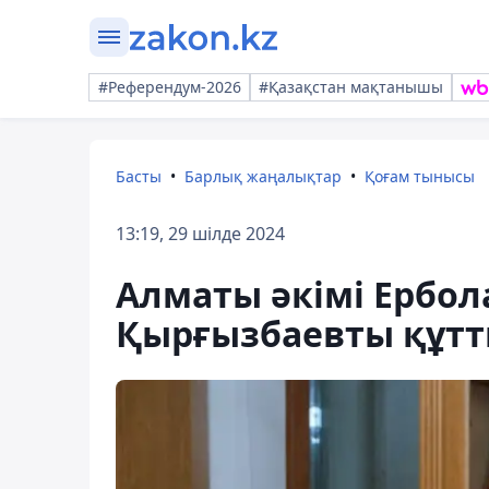
#Референдум-2026
#Қазақстан мақтанышы
Басты
Барлық жаңалықтар
Қоғам тынысы
13:19, 29 шілде 2024
Алматы әкімі Ербо
Қырғызбаевты құт