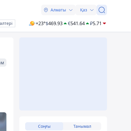
Алматы
Қаз
+23°
$
469.93
€
541.64
₽
5.71
алтері
ам
Соңғы
Танымал