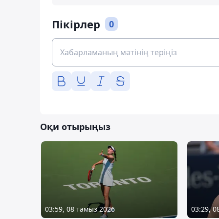
Пікірлер
0
Оқи отырыңыз
03:59, 08 тамыз 2026
03:29, 