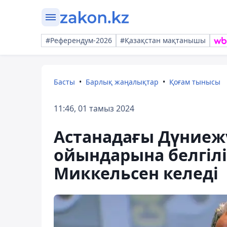
#Референдум-2026
#Қазақстан мақтанышы
Басты
Барлық жаңалықтар
Қоғам тынысы
11:46, 01 тамыз 2024
Астанадағы Дүниеж
ойындарына белгілі
Миккельсен келеді