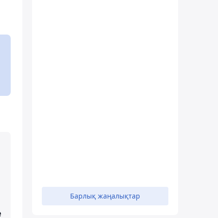
Барлық жаңалықтар
е