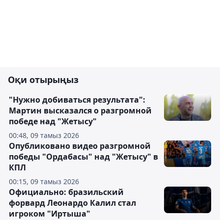
Оқи отырыңыз
"Нужно добиваться результата":
Мартин высказался о разгромной
победе над "Жетысу"
00:48, 09 тамыз 2026
Опубликовано видео разгромной
победы "Ордабасы" над "Жетысу" в
КПЛ
00:15, 09 тамыз 2026
Официально: бразильский
форвард Леонардо Калил стал
игроком "Иртыша"