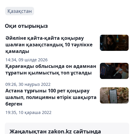
Қазақстан
Оқи отырыңыз
Әйеліне қайта-қайта қоңырау
шалған қазақстандық 10 тәулікке
қамалды
14:34, 09 шілде 2026
Қарағанды облысында он адамнан
тұратын қылмыстық топ ұсталды
09:26, 30 наурыз 2022
Астана тұрғыны 100 рет қоңырау
шалып, полицияны өтірік шақырта
берген
19:35, 10 қараша 2022
Жаңалықтан zakon.kz сайтында