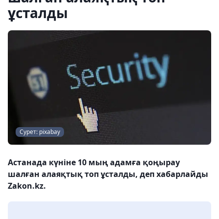
ұсталды
Сурет: pixabay
Астанада күніне 10 мың адамға қоңырау
шалған алаяқтық топ ұсталды, деп хабарлайды
Zakon.kz.