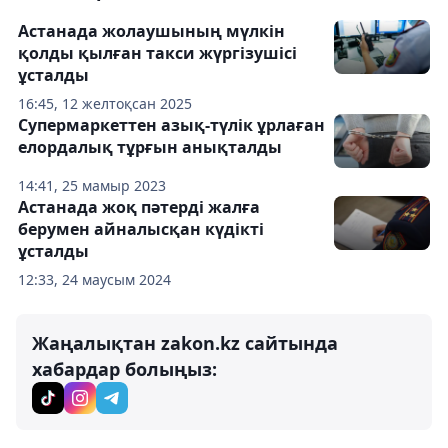
Астанада жолаушының мүлкін
қолды қылған такси жүргізушісі
ұсталды
16:45, 12 желтоқсан 2025
Супермаркеттен азық-түлік ұрлаған
елордалық тұрғын анықталды
14:41, 25 мамыр 2023
Астанада жоқ пәтерді жалға
берумен айналысқан күдікті
ұсталды
12:33, 24 маусым 2024
Жаңалықтан zakon.kz сайтында
хабардар болыңыз: