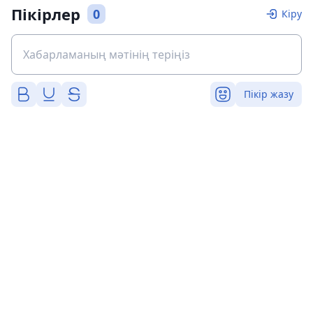
Пікірлер
0
Кіру
Пікір жазу