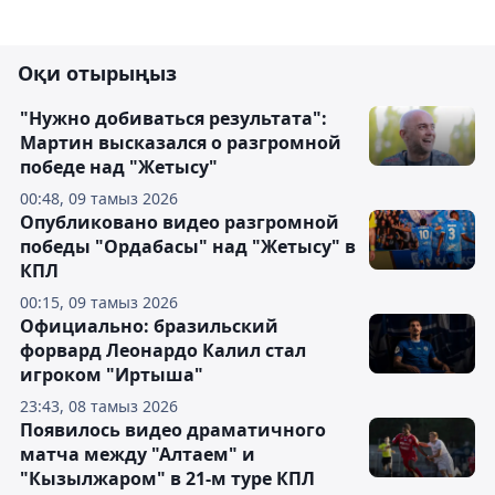
Оқи отырыңыз
"Нужно добиваться результата":
Мартин высказался о разгромной
победе над "Жетысу"
00:48, 09 тамыз 2026
Опубликовано видео разгромной
победы "Ордабасы" над "Жетысу" в
КПЛ
00:15, 09 тамыз 2026
Официально: бразильский
форвард Леонардо Калил стал
игроком "Иртыша"
23:43, 08 тамыз 2026
Появилось видео драматичного
матча между "Алтаем" и
"Кызылжаром" в 21-м туре КПЛ