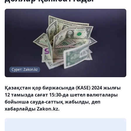
Сурет: Zakon.kz
Қазақстан қор биржасында (KASE) 2024 жылғы
12 тамызда сағат 15:30-да шетел валюталары
бойынша сауда-саттық жабылды, деп
хабарлайды Zakon.kz.