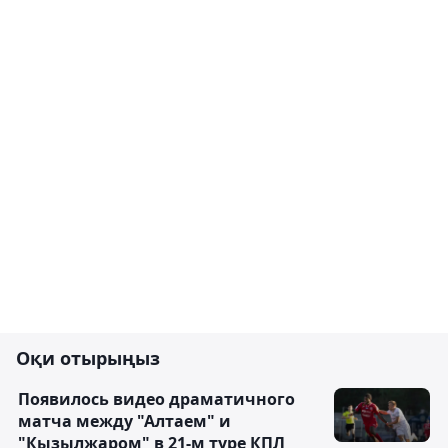
Оқи отырыңыз
Появилось видео драматичного
матча между "Алтаем" и
"Кызылжаром" в 21-м туре КПЛ