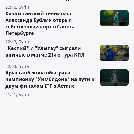
23:18, Бүгін
Казахстанский теннисист
Александр Бублик открыл
собственный корт в Санкт-
Петербурге
22:43, Бүгін
"Каспий" и "Улытау" сыграли
вничью в матче 21-го тура КПЛ
22:03, Бүгін
Арыстанбекова обыграла
чемпионку "Уимблдона" на пути к
двум финалам ITF в Астане
21:41, Бүгін