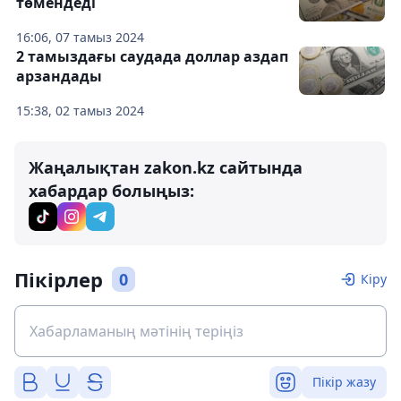
төмендеді
16:06, 07 тамыз 2024
2 тамыздағы саудада доллар аздап
арзандады
15:38, 02 тамыз 2024
Жаңалықтан zakon.kz сайтында
хабардар болыңыз:
Пікірлер
0
Кіру
Пікір жазу