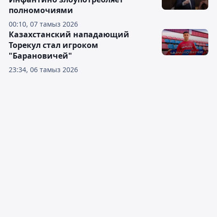
полномочиями
00:10, 07 тамыз 2026
Казахстанский нападающий
Торекул стал игроком
"Барановичей"
23:34, 06 тамыз 2026