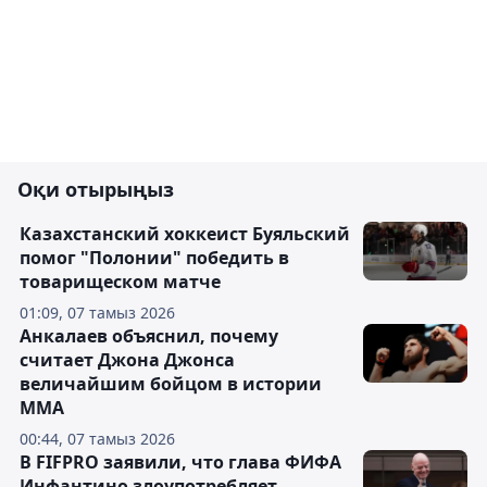
Оқи отырыңыз
Казахстанский хоккеист Буяльский
помог "Полонии" победить в
товарищеском матче
01:09, 07 тамыз 2026
Анкалаев объяснил, почему
считает Джона Джонса
величайшим бойцом в истории
ММА
00:44, 07 тамыз 2026
В FIFPRO заявили, что глава ФИФА
Инфантино злоупотребляет