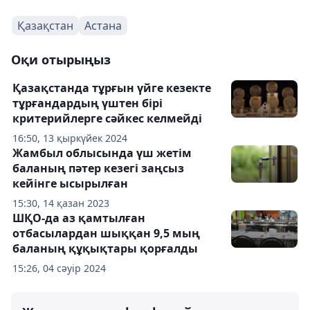
Қазақстан
Астана
Оқи отырыңыз
Қазақстанда тұрғын үйге кезекте
тұрғандардың үштен бірі
критерийлерге сәйкес келмейді
16:50, 13 қыркүйек 2024
Жамбыл облысында үш жетім
баланың пәтер кезегі заңсыз
кейінге ысырылған
15:30, 14 қазан 2023
ШҚО-да аз қамтылған
отбасылардан шыққан 9,5 мың
баланың құқықтары қорғалды
15:26, 04 сәуір 2024