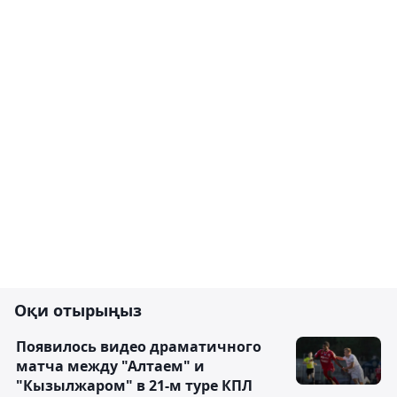
Оқи отырыңыз
Появилось видео драматичного
матча между "Алтаем" и
"Кызылжаром" в 21-м туре КПЛ