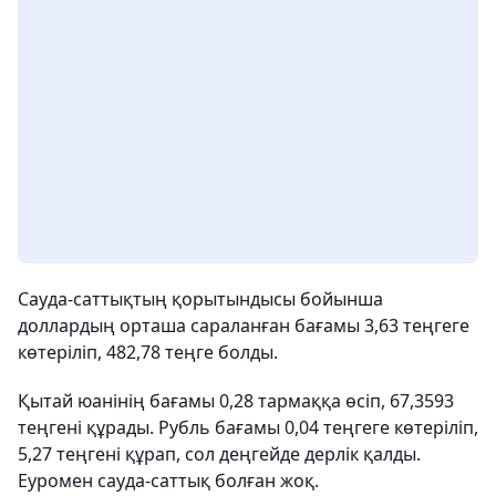
Сауда-саттықтың қорытындысы бойынша
доллардың орташа сараланған бағамы 3,63 теңгеге
көтеріліп, 482,78 теңге болды.
Қытай юанінің бағамы 0,28 тармаққа өсіп, 67,3593
теңгені құрады. Рубль бағамы 0,04 теңгеге көтеріліп,
5,27 теңгені құрап, сол деңгейде дерлік қалды.
Еуромен сауда-саттық болған жоқ.