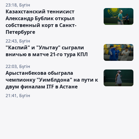
23:18, Бүгін
Казахстанский теннисист
Александр Бублик открыл
собственный корт в Санкт-
Петербурге
22:43, Бүгін
"Каспий" и "Улытау" сыграли
вничью в матче 21-го тура КПЛ
22:03, Бүгін
Арыстанбекова обыграла
чемпионку "Уимблдона" на пути к
двум финалам ITF в Астане
21:41, Бүгін