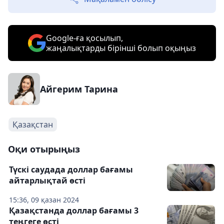
Google-ға қосылып,
жаңалықтарды бірінші болып оқыңыз
Айгерим Тарина
Қазақстан
Оқи отырыңыз
Түскі саудада доллар бағамы
айтарлықтай өсті
15:36, 09 қазан 2024
Қазақстанда доллар бағамы 3
теңгеге өсті