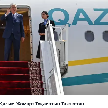
 Қасым-Жомарт Тоқаевтың Тәжікстан