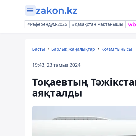
#Референдум-2026
#Қазақстан мақтанышы
Басты
Барлық жаңалықтар
Қоғам тынысы
19:43, 23 тамыз 2024
Тоқаевтың Тәжікста
аяқталды