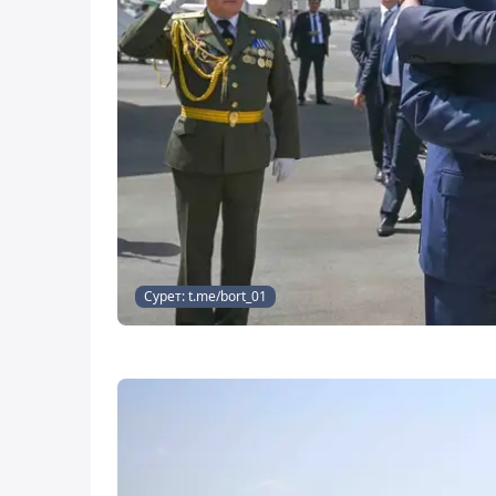
Сурет: t.me/bort_01