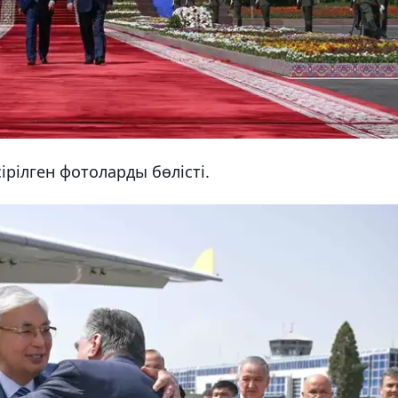
ірілген фотоларды бөлісті.