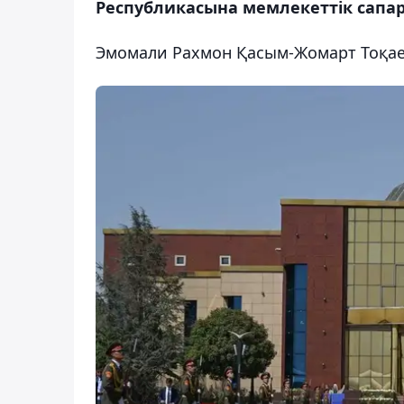
Республикасына мемлекеттік сапар
Эмомали Рахмон Қасым-Жомарт Тоқа