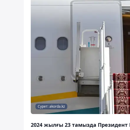
Сурет: akorda.kz
2024 жылғы 23 тамызда Президент