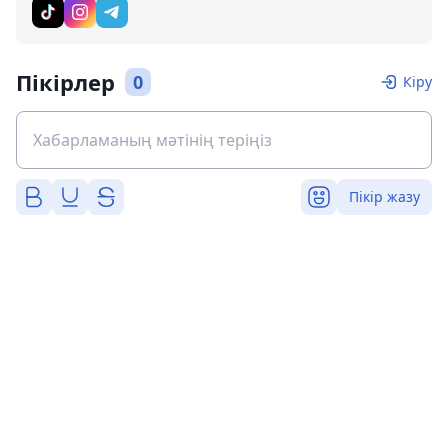
Пікірлер
0
Кіру
Пікір жазу