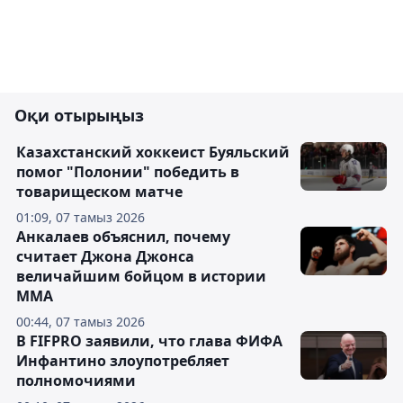
Оқи отырыңыз
Казахстанский хоккеист Буяльский
помог "Полонии" победить в
товарищеском матче
01:09, 07 тамыз 2026
Анкалаев объяснил, почему
считает Джона Джонса
величайшим бойцом в истории
ММА
00:44, 07 тамыз 2026
В FIFPRO заявили, что глава ФИФА
Инфантино злоупотребляет
полномочиями